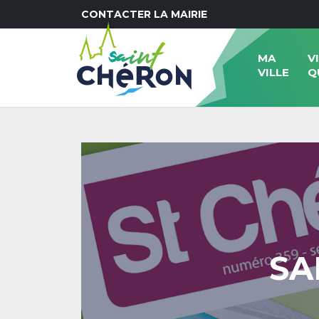
CONTACTER LA MAIRIE
MA
V
VILLE
Q
SA