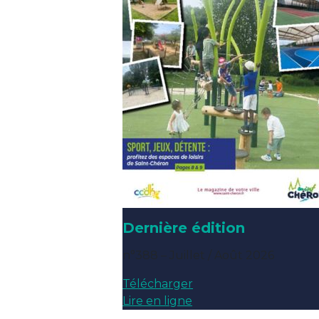
Dernière édition
n°388 – Juillet / Août 2026
Télécharger
Lire en ligne