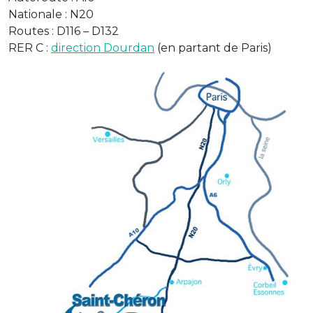
Nationale : N20
Routes : D116 – D132
RER C :
direction Dourdan
(en partant de Paris)