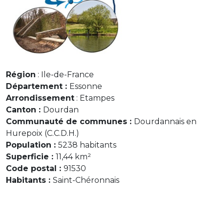
Région
: Ile-de-France
Département :
Essonne
Arrondissement
: Etampes
Canton :
Dourdan
Communauté de communes :
Dourdannais en
Hurepoix (C.C.D.H.)
Population :
5238 habitants
Superficie :
11,44 km²
Code postal :
91530
Habitants :
Saint-Chéronnais