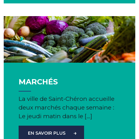
MARCHÉS
La ville de Saint-Chéron accueille
deux marchés chaque semaine :
Le jeudi matin dans le […]
EN SAVOIR PLUS