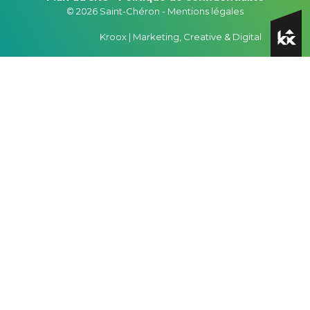
© 2026 Saint-Chéron -
Mentions légales
Kroox | Marketing, Creative & Digital