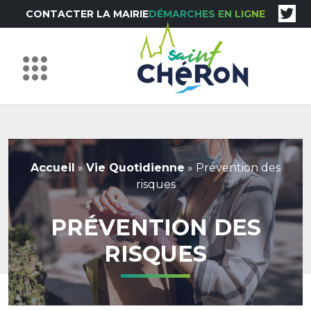
CONTACTER LA MAIRIE
DÉMARCHES EN LIGNE
Accueil
»
Vie Quotidienne
»
Prévention des
risques
PRÉVENTION DES
RISQUES