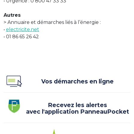
• Urgence : 0 800 47 33 33
Autres
> Annuaire et démarches liés à l’énergie :
•
electricite.net
• 01 86 65 26 42
Vos démarches en ligne
Recevez les alertes
avec l'application PanneauPocket