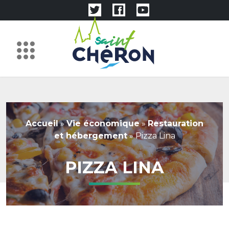
Accueil
»
Vie économique
»
Restauration
et hébergement
»
Pizza Lina
PIZZA LINA