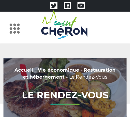
Accueil
»
Vie économique
»
Restauration
et hébergement
»
Le Rendez-Vous
LE RENDEZ-VOUS