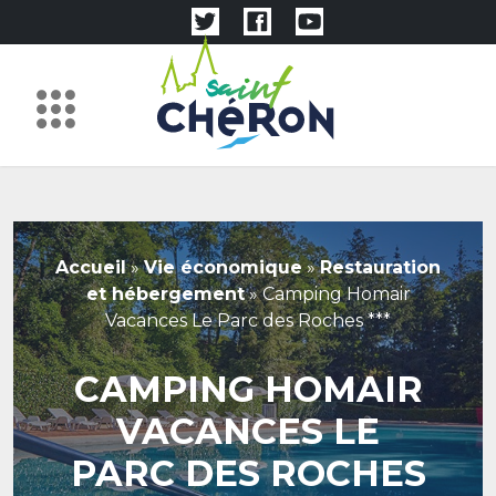
Accueil
»
Vie économique
»
Restauration
et hébergement
»
Camping Homair
Vacances Le Parc des Roches ***
CAMPING HOMAIR
VACANCES LE
PARC DES ROCHES