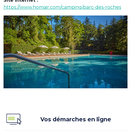
Site Internet :
https://www.homair.com/camping/parc-des-roches
Vos démarches en ligne