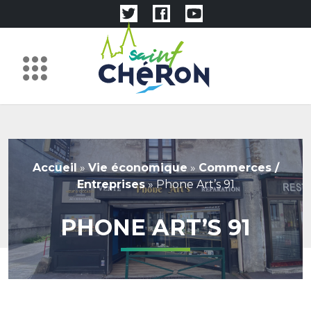
Accueil
»
Vie économique
»
Commerces /
Entreprises
»
Phone Art’s 91
PHONE ART’S 91