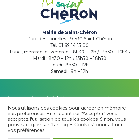
Mairie de Saint-Chéron
Parc des tourelles - 91530 Saint-Chéron
Tel. 01 69 14 13 00
Lundi, mercredi et vendredi : 8h30 – 12h / 13h30 – 16h45
Mardi : 8h30 – 12h / 13h30 – 18h30
Jeudi : 8h30 – 12h
Samedi : 9h – 12h
Suivez Saint-Chéron sur les réseaux
Nous utilisons des cookies pour garder en mémoire
vos préférences. En cliquant sur "Accepter" vous
acceptez l'utilisation de tous les cookies. Sinon, vous
pouvez cliquer sur "Réglages Cookies" pour affiner
Plan du site
-
Politique de confidentialité
vos préférences
© 2026 Saint-Chéron -
Mentions légales