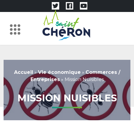
Accueil
»
Vie économique
»
Commerces /
Entreprises
»
Mission Nuisibles
MISSION NUISIBLES