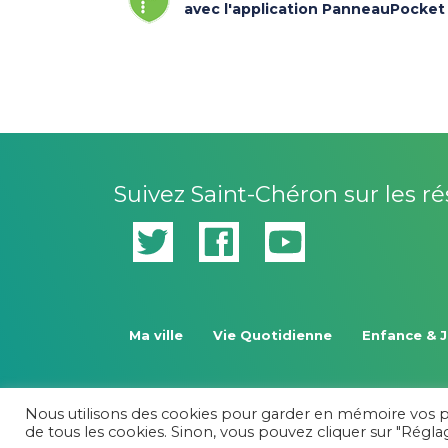
avec l'application PanneauPocket
Suivez Saint-Chéron sur les r
Ma ville
Vie Quotidienne
Enfance & 
Nous utilisons des cookies pour garder en mémoire vos pré
Plan du site
-
Politique de confidentialité
de tous les cookies. Sinon, vous pouvez cliquer sur "Régl
© 2026 Saint-Chéron -
Mentions légales