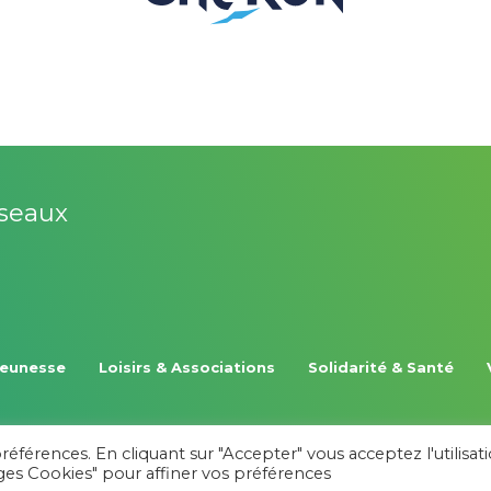
éseaux
Jeunesse
Loisirs & Associations
Solidarité & Santé
férences. En cliquant sur "Accepter" vous acceptez l'utilisat
ages Cookies" pour affiner vos préférences