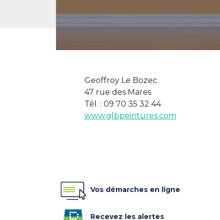
Geoffroy Le Bozec
47 rue des Mares
Tél. : 09 70 35 32 44
www.glbpeintures.com
Vos démarches en ligne
Recevez les alertes