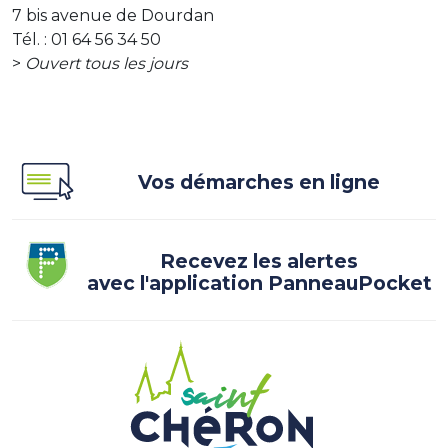
7 bis avenue de Dourdan
Tél. : 01 64 56 34 50
>
Ouvert tous les jours
Vos démarches en ligne
Recevez les alertes
avec l'application PanneauPocket