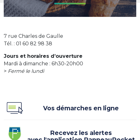
7 rue Charles de Gaulle
Tél. : 01 60 82 98 38
Jours et horaires d’ouverture
Mardi à dimanche : 6h30-20h00
>
Fermé le lundi
Vos démarches en ligne
Recevez les alertes
avec l'application PanneauPocket