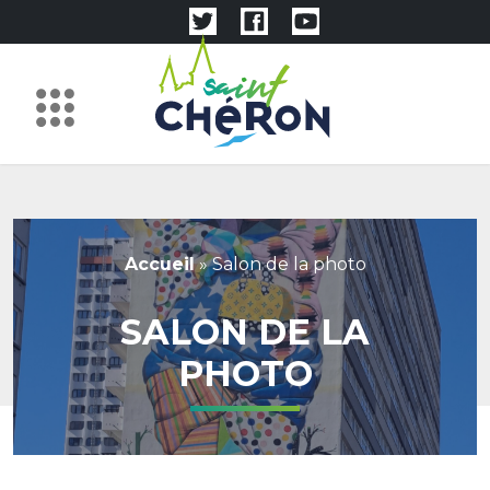
Accueil
»
Salon de la photo
SALON DE LA
PHOTO