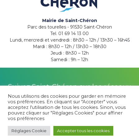
Mairie de Saint-Chéron
Parc des tourelles - 91530 Saint-Chéron
Tel. 01 69 14 13 00
Lundi, mercredi et vendredi : 8h30 – 12h / 13h30 – 16h45
Mardi : 8h30 – 12h / 13h30 – 18h30
Jeudi : 8h30 – 12h
Samedi : 9h – 12h
Suivez Saint-Chéron sur les réseaux
Nous utilisons des cookies pour garder en mémoire
vos préférences. En cliquant sur "Accepter" vous
acceptez l'utilisation de tous les cookies. Sinon, vous
pouvez cliquer sur "Réglages Cookies" pour affiner
Plan du site
-
Politique de confidentialité
vos préférences
© 2026 Saint-Chéron -
Mentions légales
Réglages Cookie
Accepter tous les cookies
Kroox | Marketing, Creative & Digital