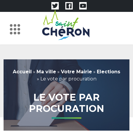
Accueil
»
Ma ville
»
Votre Mairie
»
Elections
»
Le vote par procuration
LE VOTE PAR
PROCURATION