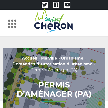
Accueil
»
Ma ville
»
Urbanisme
»
Demandes d’autorisation d’urbanisme
»
Permis d’Aménager (PA)
PERMIS
D’AMÉNAGER (PA)