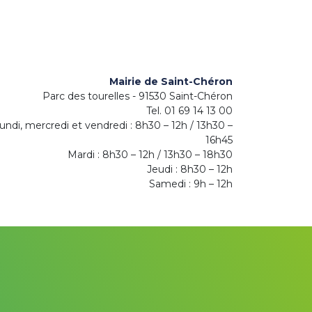
Mairie de Saint-Chéron
Parc des tourelles - 91530 Saint-Chéron
Tel. 01 69 14 13 00
undi, mercredi et vendredi : 8h30 – 12h / 13h30 –
16h45
Mardi : 8h30 – 12h / 13h30 – 18h30
Jeudi : 8h30 – 12h
Samedi : 9h – 12h