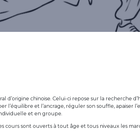
ral d’origine chinoise. Celui-ci repose sur la recherche d’
 l’équilibre et l’ancrage, réguler son souffle, apaiser l’es
ndividuelle et en groupe.
; les cours sont ouverts à tout âge et tous niveaux les mar