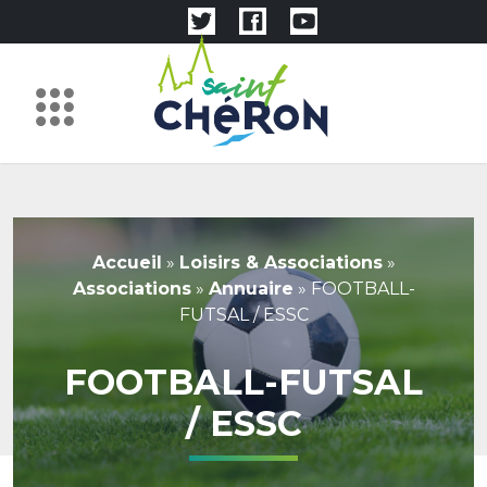
Accueil
»
Loisirs & Associations
»
Associations
»
Annuaire
»
FOOTBALL-
FUTSAL / ESSC
FOOTBALL-FUTSAL
/ ESSC