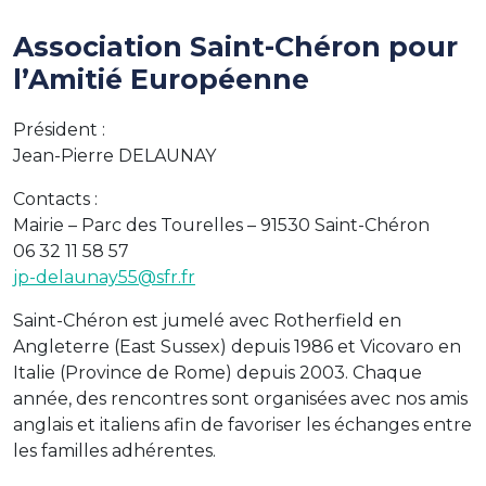
Association Saint-Chéron pour
l’Amitié Européenne
Président :
Jean-Pierre DELAUNAY
Contacts :
Mairie – Parc des Tourelles – 91530 Saint-Chéron
06 32 11 58 57
jp-delaunay55@sfr.fr
Saint-Chéron est jumelé avec Rotherfield en
Angleterre (East Sussex) depuis 1986 et Vicovaro en
Italie (Province de Rome) depuis 2003. Chaque
année, des rencontres sont organisées avec nos amis
anglais et italiens afin de favoriser les échanges entre
les familles adhérentes.