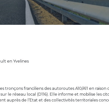
ult en Yvelines
 des tronçons franciliens des autoroutes A10/A11 en raison
 sur le réseau local (D116). Elle informe et mobilise les ci
ent auprès de l’Etat et des collectivités territoriales con