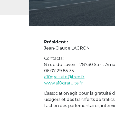
Président :
Jean-Claude LAGRON
Contacts :
8 rue du Lavoir – 78730 Saint Arno
06 07 29 85 35
a10gratuite@free.fr
www.a10gratuite.fr
L’association agit pour la gratuité
usagers et des transferts de trafics
l’action des parlementaires, intervi