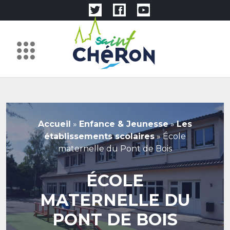
Accueil
»
Enfance & Jeunesse
»
Les
établissements scolaires
»
École
maternelle du Pont de Bois
ÉCOLE
MATERNELLE DU
PONT DE BOIS